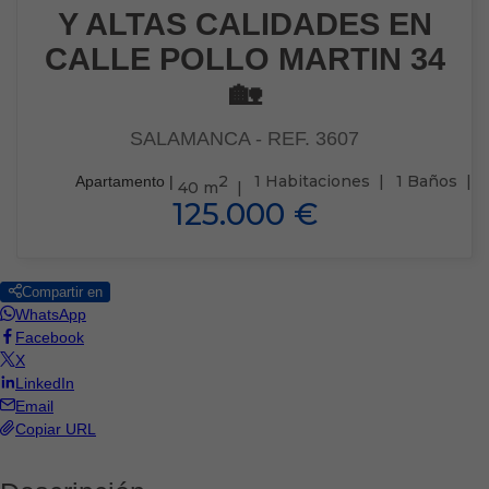
Y ALTAS CALIDADES EN
CALLE POLLO MARTIN 34
🏡
SALAMANCA
- REF. 3607
2
1 Habitaciones |
1 Baños |
Apartamento |
40 m
|
125.000 €
Compartir en
WhatsApp
Facebook
X
LinkedIn
Email
Copiar URL