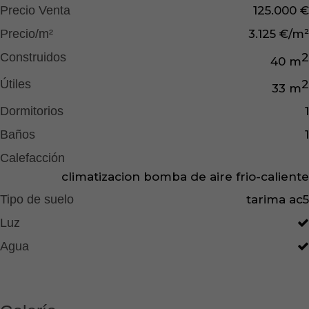
Precio Venta
125.000 €
Precio/m²
3.125 €/m²
Construidos
2
40 m
Útiles
2
33 m
Dormitorios
1
Baños
1
Calefacción
climatizacion bomba de aire frio-caliente
Tipo de suelo
tarima ac5
Luz
Agua